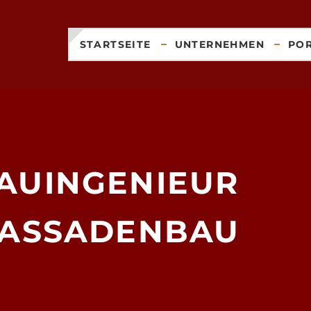
STARTSEITE
UNTERNEHMEN
PO
AUINGENIEUR
FASSADENBAU