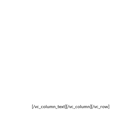
[/vc_column_text][/vc_column][/vc_row]