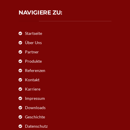
NAVIGIERE ZU:
Startseite
Über Uns
Partner
Produkte
Referenzen
Kontakt
Karriere
Impressum
Downloads
Geschichte
Datenschutz