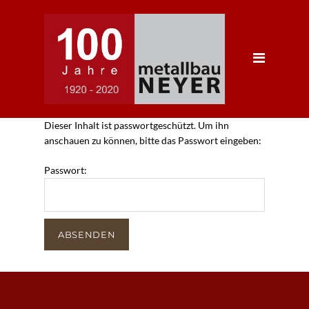
Startseite
Unternehmen
Über Uns
Geschichte
Dieser Inhalt ist passwortgeschützt. Um ihn
Karriere
anschauen zu können, bitte das Passwort eingeben:
Portfolio
Passwort:
Produkte
Referenzen
Partner
Kontakt