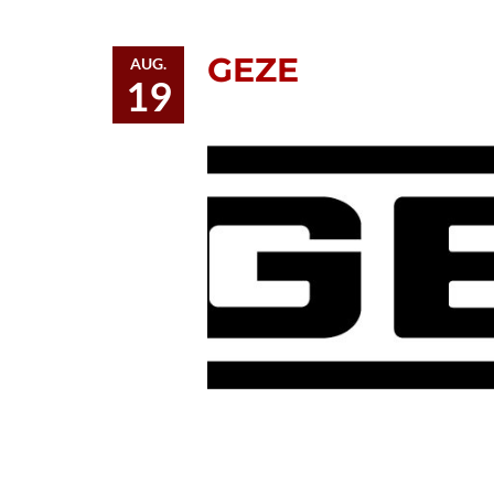
GEZE
AUG.
19