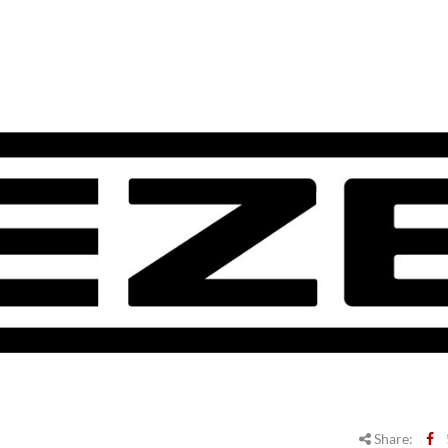
Share: