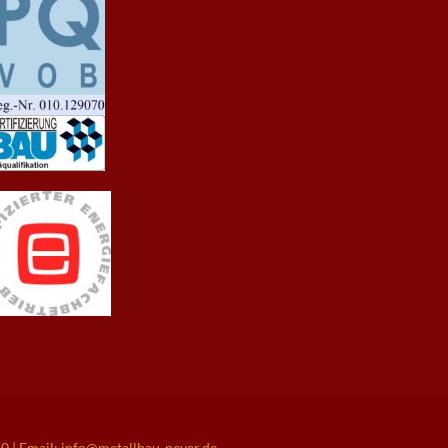
| Email: info@metallbau-neyer.de