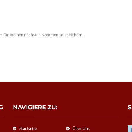
er für meinen nächsten Kommentar speichern.
G
NAVIGIERE ZU:
S
Startseite
Über Uns