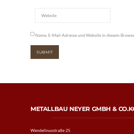
Name, E-Mail-Adresse und Website in diesem Brows
METALLBAU NEYER GMBH & CO.K
Wendelinusstraße 25