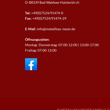
D-88339 Bad Waldsee-
Haisterkirch
Tel:
+49(0)7524/91474-0
Fax:
+49(0)7524/91474-29
E-Mail:
info@metallbau-neyer.de
Öffnungszeiten:
Montag- Donnerstag: 07:00-12:00 | 13:00-17:00
Freitag: 07:00-12:00
© METALLBAU NEYER GMBH & CO.KG 