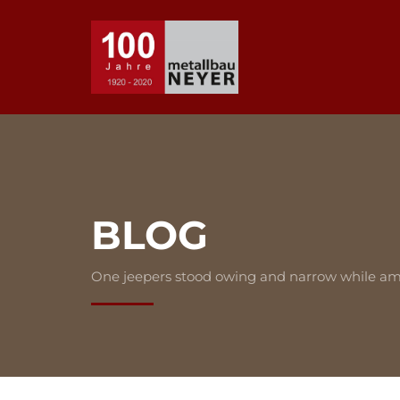
BLOG
One jeepers stood owing and narrow while am